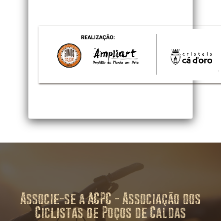
Associe-se a ACPC - Associação dos
Ciclistas de Poços de Caldas