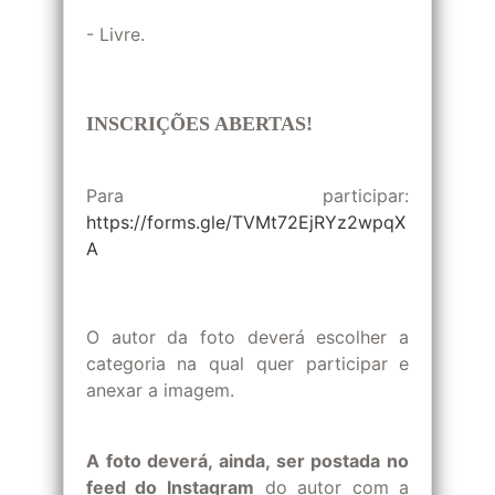
- Livre.
INSCRIÇÕES ABERTAS!
Para participar:
https://forms.gle/TVMt72EjRYz2wpqX
A
O autor da foto deverá escolher a
categoria na qual quer participar e
anexar a imagem.
A foto deverá, ainda, ser postada no
feed do Instagram
do autor com a