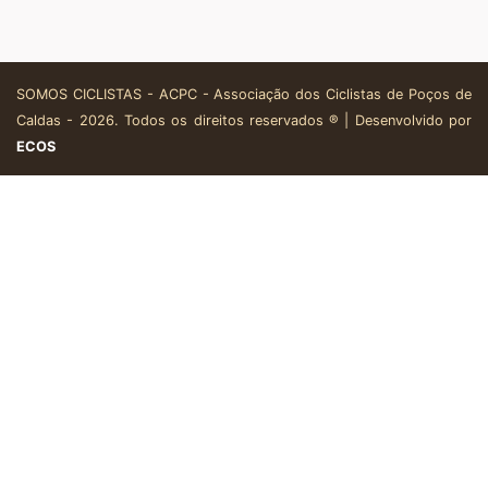
SOMOS CICLISTAS - ACPC - Associação dos Ciclistas de Poços de
Caldas - 2026. Todos os direitos reservados ® | Desenvolvido por
ECOS