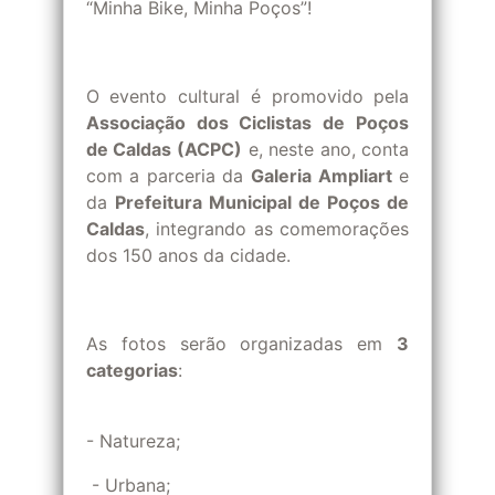
“Minha Bike, Minha Poços”!
O evento cultural é promovido pela
Associação dos Ciclistas de Poços
de Caldas (ACPC)
e, neste ano, conta
com a parceria da
Galeria Ampliart
e
da
Prefeitura Municipal de Poços de
Caldas
, integrando as comemorações
dos 150 anos da cidade.
As fotos serão organizadas em
3
categorias
:
- Natureza;
️ - Urbana;