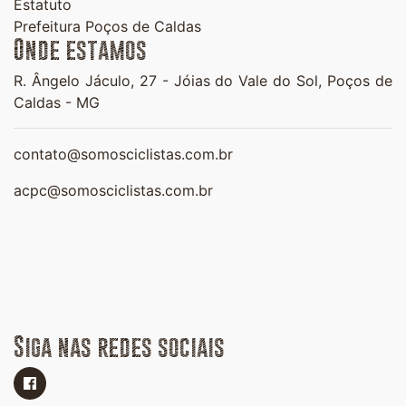
Estatuto
Prefeitura Poços de Caldas
Onde estamos
R. Ângelo Jáculo, 27 -
Jóias do Vale do Sol,
Poços de
Caldas - MG
contato@somosciclistas.com.br
acpc@somosciclistas.com.br
Siga nas redes sociais