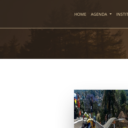
HOME
AGENDA
INST