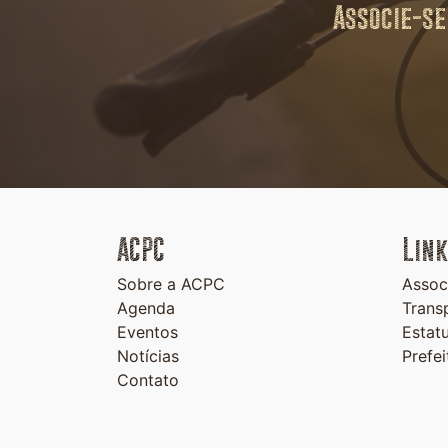
Associe-se
ACPC
Link
Sobre a ACPC
Assoc
Agenda
Trans
Eventos
Estat
Notícias
Prefe
Contato