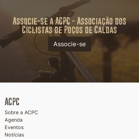
Associe-se a ACPC - Associação dos
Ciclistas de Poços de Caldas
Associe-se
ACPC
Sobre a ACPC
Agenda
Eventos
Notícias