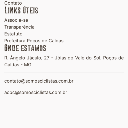
Contato
Links úteis
Associe-se
Transparência
Estatuto
Prefeitura Poços de Caldas
Onde estamos
R. Ângelo Jáculo, 27 -
Jóias do Vale do Sol,
Poços de
Caldas - MG
contato@somosciclistas.com.br
acpc@somosciclistas.com.br