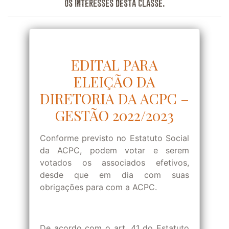
os interesses desta classe.
EDITAL PARA
ELEIÇÃO DA
DIRETORIA DA ACPC –
GESTÃO 2022/2023
Conforme previsto no Estatuto Social
da ACPC, podem votar e serem
votados os associados efetivos,
desde que em dia com suas
obrigações para com a ACPC.
De acordo com o art. 41 do Estatuto