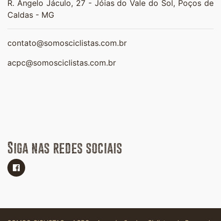
R. Ângelo Jáculo, 27 -
Jóias do Vale do Sol,
Poços de
Caldas - MG
contato@somosciclistas.com.br
acpc@somosciclistas.com.br
Siga nas redes sociais