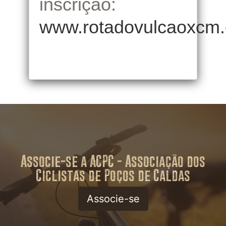
inscrição:
www.rotadovulcaoxcm.
Associe-se a ACPC - Associação dos
Ciclistas de Poços de Caldas
Associe-se