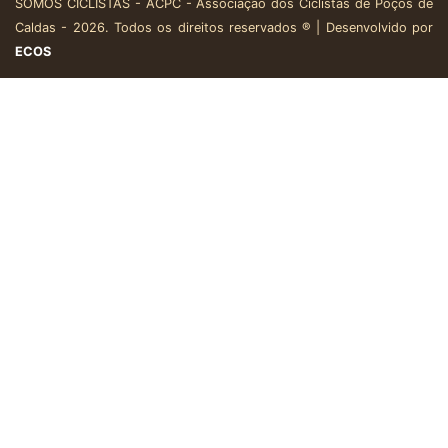
SOMOS CICLISTAS - ACPC - Associação dos Ciclistas de Poços de
Caldas - 2026. Todos os direitos reservados ® | Desenvolvido por
ECOS